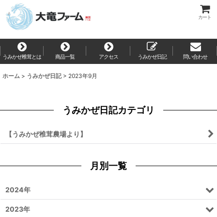
カート
うみかぜ椎茸とは
商品一覧
アクセス
うみかぜ日記
問い合わせ
ホーム
>
うみかぜ日記
>
2023年9月
うみかぜ日記カテゴリ
【うみかぜ椎茸農場より】
月別一覧
2024年
2023年