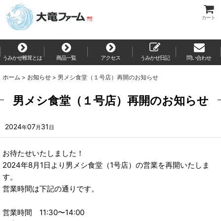
カート
うみかぜ椎茸とは
商品一覧
アクセス
うみかぜ日記
問い合わせ
ホーム
>
お知らせ
>
男メシ食堂（１号店）再開のお知らせ
男メシ食堂（１号店）再開のお知らせ
2024
07
31
年
月
日
お待たせいたしました！
2024年8月1日より男メシ食堂（1号店）の営業を再開いたしま
す。
営業時間は下記の通りです。
営業時間 11:30〜14:00